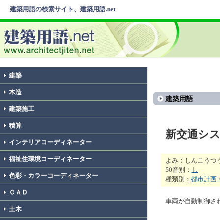
建築用語の検索サイト、建築用語.net
建築
木造
建築用語
建築施工
積算
新交通シ
インテリアコーディネーター
福祉住環境コーディネーター
よみ：しんこうつ
50音別：
し
色彩・カラーコーディネーター
種類別：
都市計画
ＣＡＤ
車両が自動制御さ
土木