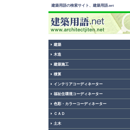
建築用語の検索サイト、建築用語.net
建築
木造
建築施工
積算
インテリアコーディネーター
福祉住環境コーディネーター
色彩・カラーコーディネーター
ＣＡＤ
土木