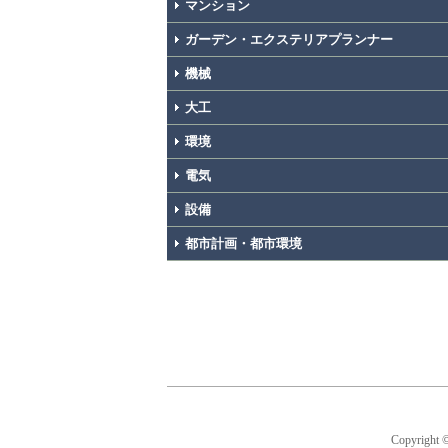
マンション
ガーデン・エクステリアプランナー
機械
大工
環境
電気
設備
都市計画・都市環境
Copyright 