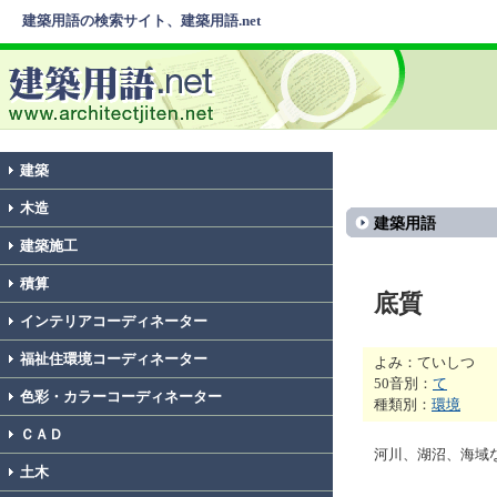
建築用語の検索サイト、建築用語.net
建築
木造
建築用語
建築施工
積算
底質
インテリアコーディネーター
福祉住環境コーディネーター
よみ：ていしつ
50音別：
て
色彩・カラーコーディネーター
種類別：
環境
ＣＡＤ
河川、湖沼、海域
土木