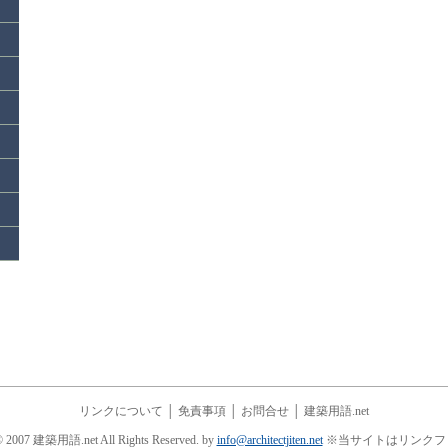
リンクについて
│
免責事項
│
お問合せ
│
建築用語.net
© 2007 建築用語.net All Rights Reserved. by
info@architectjiten.net
※当サイトはリンクフ