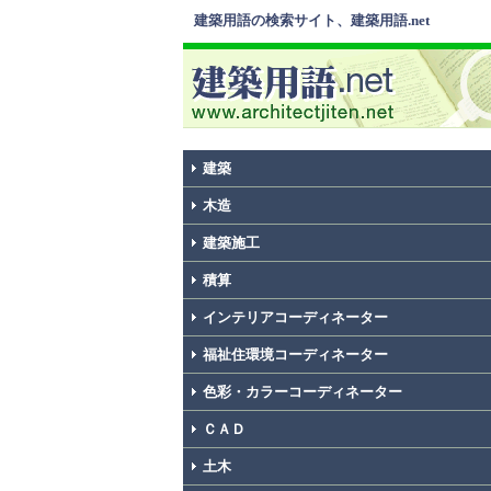
建築用語の検索サイト、建築用語.net
建築
木造
建築施工
積算
インテリアコーディネーター
福祉住環境コーディネーター
色彩・カラーコーディネーター
ＣＡＤ
土木