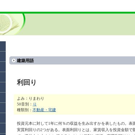
建築用語
利回り
よみ：りまわり
50音別：
り
種類別：
不動産・宅建
投資元本に対して1年に何％の収益を生み出すかを表したもの。表
実質利回りの2つがある。表面利回りとは、家賃収入を投資金額で