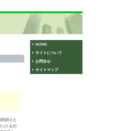
HOME
サイトについて
お問合せ
サイトマップ
面利回りと
割ったもの