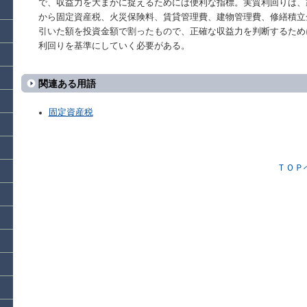
で、収益力を大まかに捉えるためには便利な指標。実質利回りは、
から固定資産税、火災保険料、賃貸管理費、建物管理費、修繕積立
引いた額を投資金額で割ったもので、正確な収益力を判断するため
利回りを基準にしていく必要がある。
関連ある用語
固定資産税
ＴＯＰ