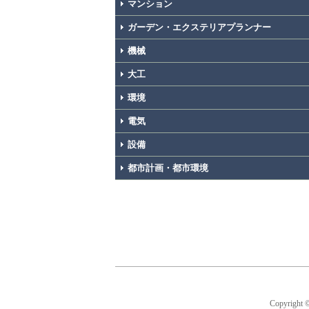
マンション
ガーデン・エクステリアプランナー
機械
大工
環境
電気
設備
都市計画・都市環境
Copyright 