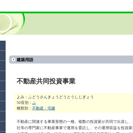
建築用語
不動産共同投資事業
よみ：ふどうさんきょうどうとうしじぎょう
50音別：
ふ
種類別：
不動産・宅建
不動産に関連する事業形態の一種。複数の投資家が共同で出資し、
社等の専門家に不動産事業で運用を委託し、その運用収益を投資家