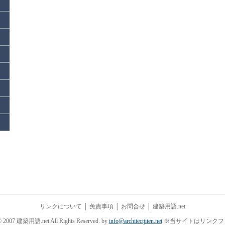
リンクについて
│
免責事項
│
お問合せ
│
建築用語.net
© 2007 建築用語.net All Rights Reserved. by
info@architectjiten.net
※当サイトはリンクフ