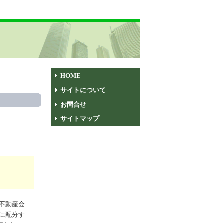
HOME
サイトについて
お問合せ
サイトマップ
不動産会
に配分す