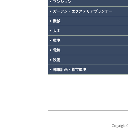
マンション
ガーデン・エクステリアプランナー
機械
大工
環境
電気
設備
都市計画・都市環境
Copyright 