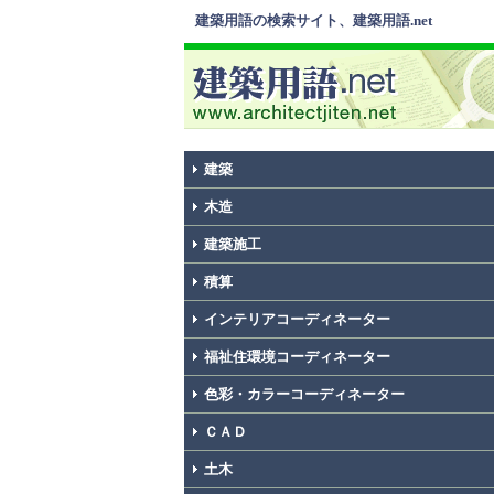
建築用語の検索サイト、建築用語.net
建築
木造
建築施工
積算
インテリアコーディネーター
福祉住環境コーディネーター
色彩・カラーコーディネーター
ＣＡＤ
土木