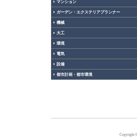
マンション
ガーデン・エクステリアプランナー
機械
大工
環境
電気
設備
都市計画・都市環境
Copyright 