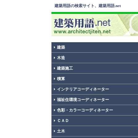
建築用語の検索サイト、建築用語.net
建築
木造
建築施工
積算
インテリアコーディネーター
福祉住環境コーディネーター
色彩・カラーコーディネーター
ＣＡＤ
土木