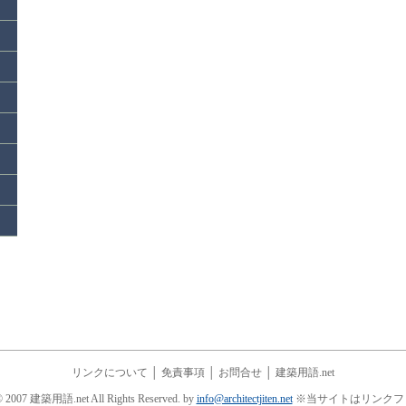
リンクについて
│
免責事項
│
お問合せ
│
建築用語.net
© 2007 建築用語.net All Rights Reserved. by
info@architectjiten.net
※当サイトはリンクフ