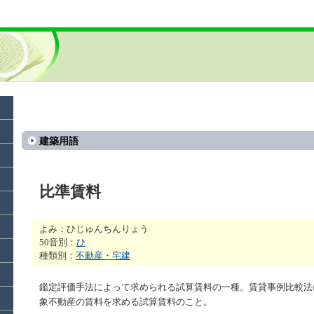
建築用語
比準賃料
よみ：ひじゅんちんりょう
50音別：
ひ
種類別：
不動産・宅建
鑑定評価手法によって求められる試算賃料の一種。賃貸事例比較法
象不動産の賃料を求める試算賃料のこと。