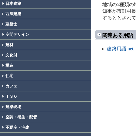
日本建築
地域の5種類の
知事が市町村
西洋建築
するととされて
建築士
関連ある用語
空間デザイン
建材
建築用語.net
文化財
構造
住宅
カフェ
ＩＳＯ
建築現場
空調・衛生・配管
不動産・宅建