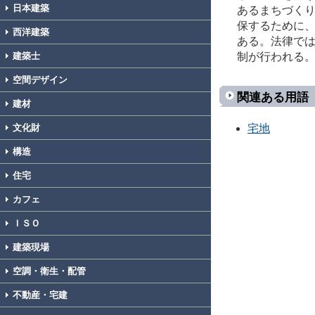
日本建築
あるまちづく
保するために
西洋建築
ある。法律で
制が行われる
建築士
空間デザイン
関連ある用語
建材
宅地
文化財
構造
住宅
カフェ
ＩＳＯ
建築現場
空調・衛生・配管
不動産・宅建