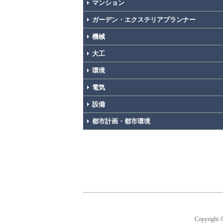
マンション
ガーデン・エクステリアプランナー
機械
大工
環境
電気
設備
都市計画・都市環境
Copyright 