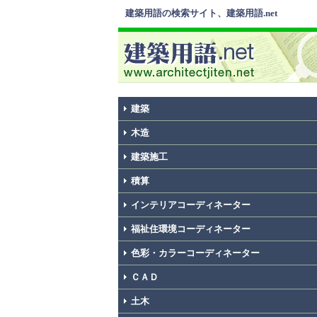
建築用語の検索サイト、建築用語.net
建築
木造
建築施工
積算
インテリアコーディネーター
福祉住環境コーディネーター
色彩・カラーコーディネーター
ＣＡＤ
土木