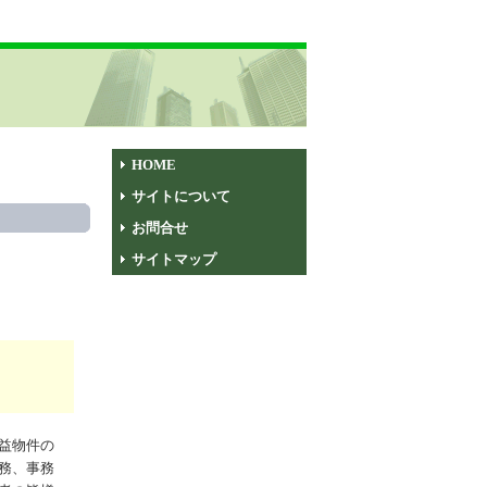
HOME
サイトについて
お問合せ
サイトマップ
益物件の
務、事務