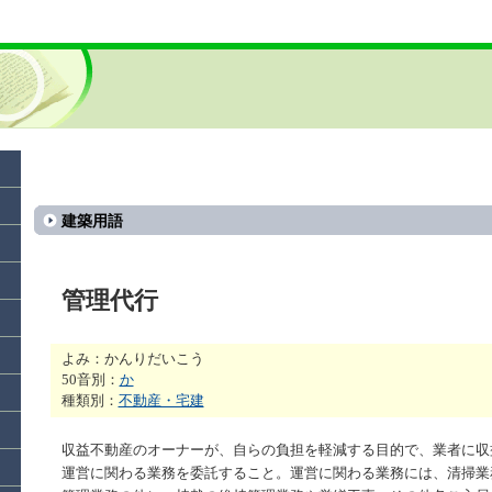
建築用語
管理代行
よみ：かんりだいこう
50音別：
か
種類別：
不動産・宅建
収益不動産のオーナーが、自らの負担を軽減する目的で、業者に収
運営に関わる業務を委託すること。運営に関わる業務には、清掃業