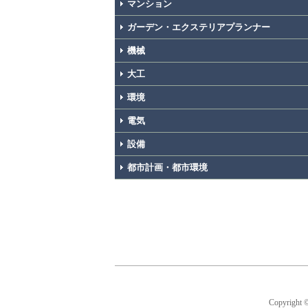
マンション
ガーデン・エクステリアプランナー
機械
大工
環境
電気
設備
都市計画・都市環境
Copyright 