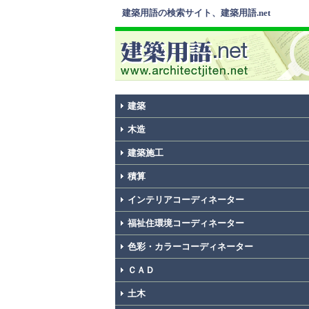
建築用語の検索サイト、建築用語.net
建築
木造
建築施工
積算
インテリアコーディネーター
福祉住環境コーディネーター
色彩・カラーコーディネーター
ＣＡＤ
土木