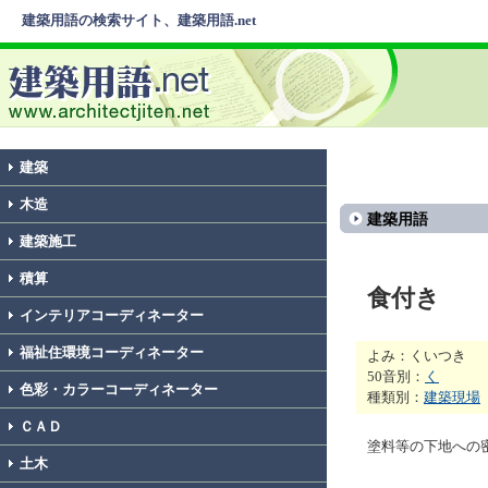
建築用語の検索サイト、建築用語.net
建築
木造
建築用語
建築施工
積算
食付き
インテリアコーディネーター
福祉住環境コーディネーター
よみ：くいつき
50音別：
く
色彩・カラーコーディネーター
種類別：
建築現場
ＣＡＤ
塗料等の下地への
土木