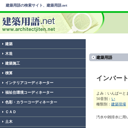
建築用語の検索サイト、建築用語.net
建築
木造
建築用語
建築施工
積算
インバー
インテリアコーディネーター
福祉住環境コーディネーター
よみ：いんばーと
50音別：
い
色彩・カラーコーディネーター
種類別：
建築現場
ＣＡＤ
汚水や雑排水に用
土木