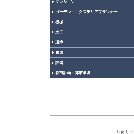
マンション
ガーデン・エクステリアプランナー
機械
大工
環境
電気
設備
都市計画・都市環境
Copyright 