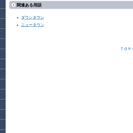
関連ある用語
ダウンタウン
ニュータウン
ＴＯＰ