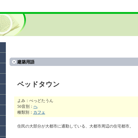
建築用語
ベッドタウン
よみ：べっどたうん
50音別：
へ
種類別：
カフェ
住民の大部分が大都市に通勤している、大都市周辺の住宅都市。