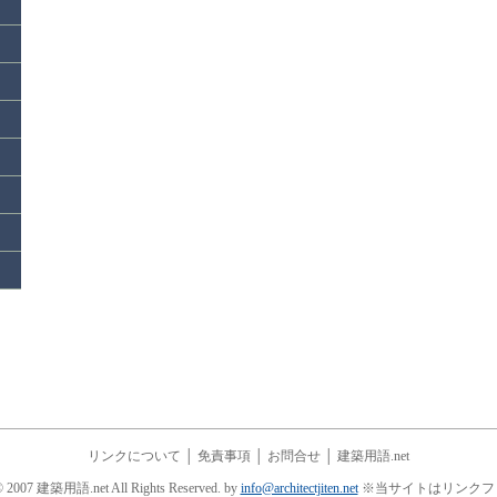
リンクについて
│
免責事項
│
お問合せ
│
建築用語.net
© 2007 建築用語.net All Rights Reserved. by
info@architectjiten.net
※当サイトはリンクフ