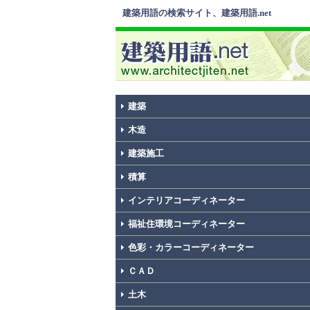
建築用語の検索サイト、建築用語.net
建築
木造
建築施工
積算
インテリアコーディネーター
福祉住環境コーディネーター
色彩・カラーコーディネーター
ＣＡＤ
土木