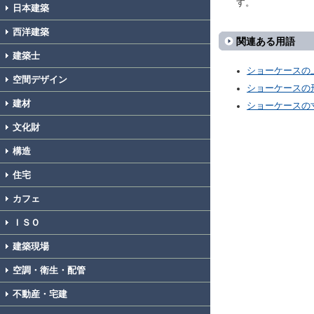
す。
日本建築
西洋建築
関連ある用語
建築士
ショーケースの
空間デザイン
ショーケースの
建材
ショーケースの
文化財
構造
住宅
カフェ
ＩＳＯ
建築現場
空調・衛生・配管
不動産・宅建