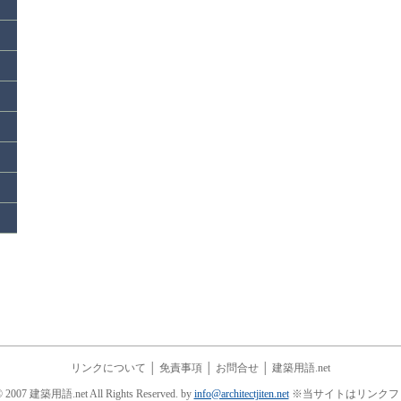
リンクについて
│
免責事項
│
お問合せ
│
建築用語.net
© 2007 建築用語.net All Rights Reserved. by
info@architectjiten.net
※当サイトはリンクフ