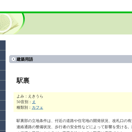
建築用語
駅裏
よみ：えきうら
50音別：
え
種類別：
カフェ
駅裏部の立地条件は、付近の道路や住宅地の開発状況、改札口の有
連絡通路の整備状況、歩行者の安全性などによって影響を受ける。