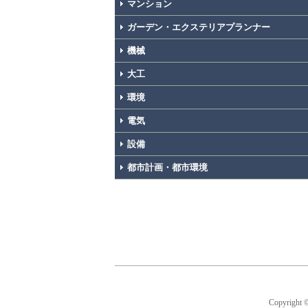
マンション
ガーデン・エクステリアプランナー
機械
大工
環境
電気
設備
都市計画・都市環境
Copyright 