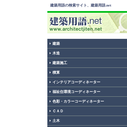
建築用語の検索サイト、建築用語.net
建築
木造
建築施工
積算
インテリアコーディネーター
福祉住環境コーディネーター
色彩・カラーコーディネーター
ＣＡＤ
土木