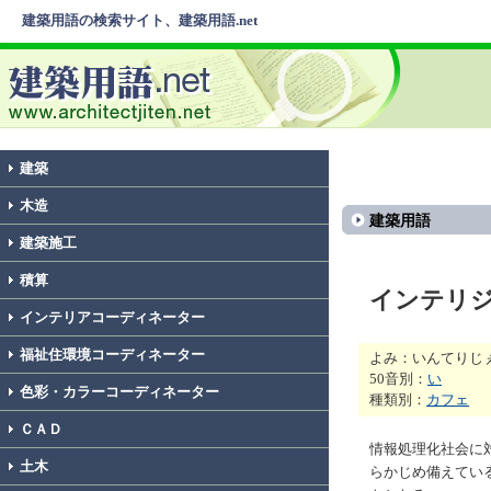
建築用語の検索サイト、建築用語.net
建築
木造
建築用語
建築施工
積算
インテリ
インテリアコーディネーター
福祉住環境コーディネーター
よみ：いんてりじ
50音別：
い
色彩・カラーコーディネーター
種類別：
カフェ
ＣＡＤ
情報処理化社会に
土木
らかじめ備えてい