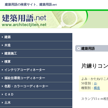
建築用語の検索サイト、建築用語.net
建築
木造
建築用語
建築施工
積算
片練りコ
インテリアコーディネーター
福祉住環境コーディネーター
よみ：かたねりこ
50音別：
か
色彩・カラーコーディネーター
種類別：
構造
ＣＡＤ
スランプ15ｃｍ
土木