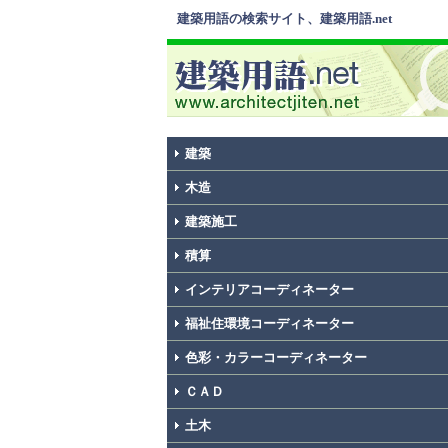
建築用語の検索サイト、建築用語.net
建築
木造
建築施工
積算
インテリアコーディネーター
福祉住環境コーディネーター
色彩・カラーコーディネーター
ＣＡＤ
土木