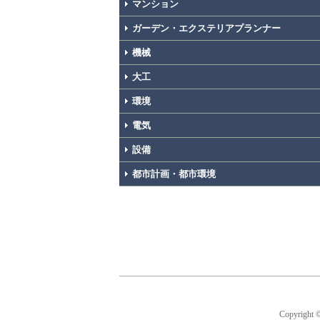
マンション
ガーデン・エクステリアプランナー
機械
大工
環境
電気
設備
都市計画・都市環境
Copyright 