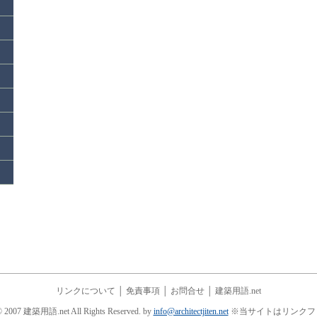
リンクについて
│
免責事項
│
お問合せ
│
建築用語.net
© 2007 建築用語.net All Rights Reserved. by
info@architectjiten.net
※当サイトはリンクフ