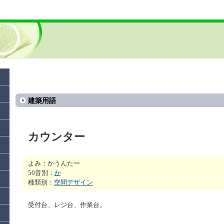
建築用語
カウンター
よみ：かうんたー
50音別：
か
種類別：
空間デザイン
受付台、レジ台、作業台。