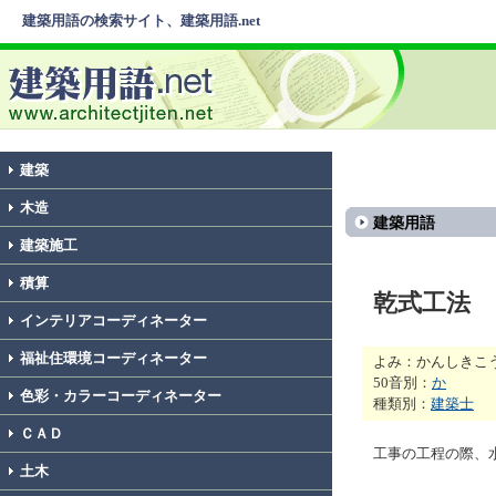
建築用語の検索サイト、建築用語.net
建築
木造
建築用語
建築施工
積算
乾式工法
インテリアコーディネーター
福祉住環境コーディネーター
よみ：かんしきこ
50音別：
か
色彩・カラーコーディネーター
種類別：
建築士
ＣＡＤ
工事の工程の際、
土木