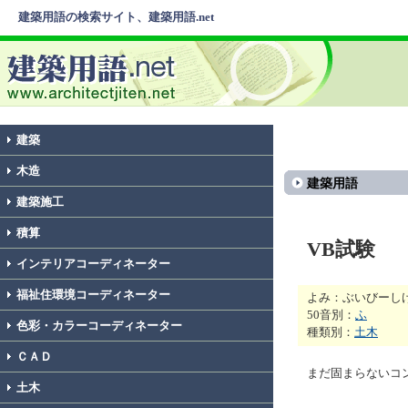
建築用語の検索サイト、建築用語.net
建築
木造
建築用語
建築施工
積算
VB試験
インテリアコーディネーター
福祉住環境コーディネーター
よみ：ぶいびーし
50音別：
ふ
色彩・カラーコーディネーター
種類別：
土木
ＣＡＤ
まだ固まらないコ
土木