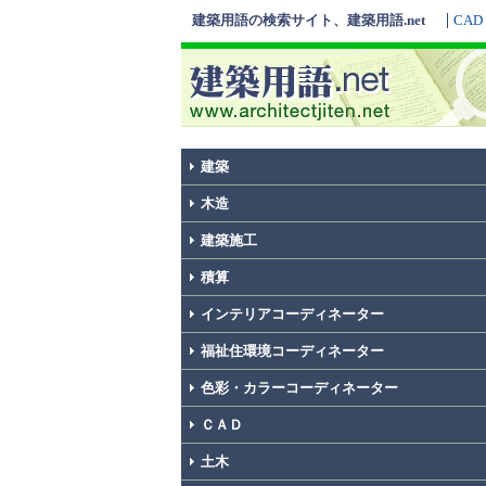
建築用語の検索サイト、建築用語.net
CAD
建築
木造
建築施工
積算
インテリアコーディネーター
福祉住環境コーディネーター
色彩・カラーコーディネーター
ＣＡＤ
土木