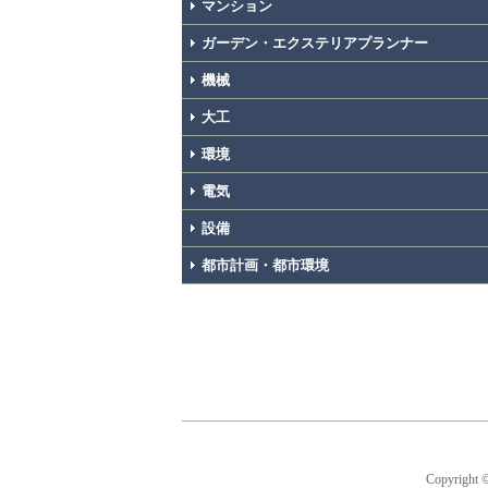
マンション
ガーデン・エクステリアプランナー
機械
大工
環境
電気
設備
都市計画・都市環境
Copyright 