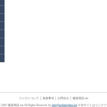
リンクについて
│
免責事項
│
お問合せ
│
建築用語.net
© 2007 建築用語.net All Rights Reserved. by
info@architectjiten.net
※当サイトはリンクフ