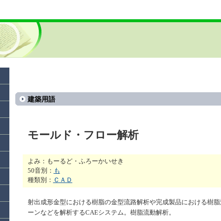
建築用語
モールド・フロー解析
よみ：もーるど・ふろーかいせき
50音別：
も
種類別：
ＣＡＤ
射出成形金型における樹脂の金型流路解析や完成製品における樹脂
ーンなどを解析するCAEシステム。樹脂流動解析。