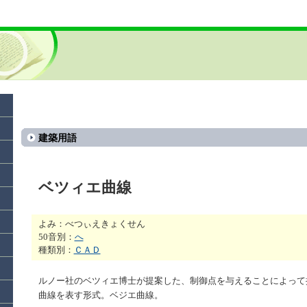
建築用語
ベツィエ曲線
よみ：べつぃえきょくせん
50音別：
へ
種類別：
ＣＡＤ
ルノー社のベツィエ博士が提案した、制御点を与えることによって
曲線を表す形式。ベジエ曲線。