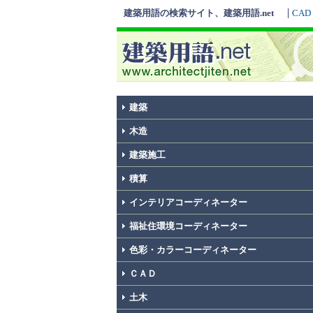
建築用語の検索サイト、建築用語.net
CAD
建築
木造
建築施工
積算
インテリアコーディネーター
福祉住環境コーディネーター
色彩・カラーコーディネーター
ＣＡＤ
土木