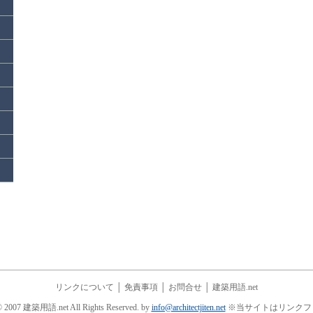
リンクについて
│
免責事項
│
お問合せ
│
建築用語.net
© 2007 建築用語.net All Rights Reserved. by
info@architectjiten.net
※当サイトはリンクフ