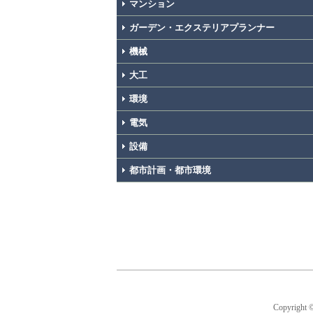
マンション
ガーデン・エクステリアプランナー
機械
大工
環境
電気
設備
都市計画・都市環境
Copyright 