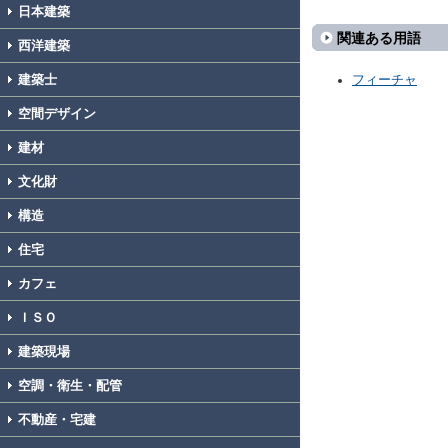
日本建築
関連ある用語
西洋建築
建築士
フィーチャ
空間デザイン
建材
文化財
構造
住宅
カフェ
ＩＳＯ
建築現場
空調・衛生・配管
不動産・宅建