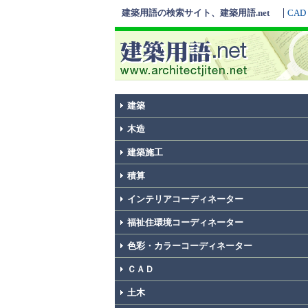
建築用語の検索サイト、建築用語.net
CAD
建築
木造
建築施工
積算
インテリアコーディネーター
福祉住環境コーディネーター
色彩・カラーコーディネーター
ＣＡＤ
土木