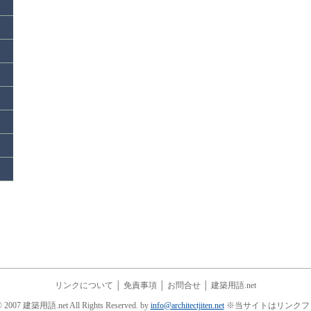
リンクについて
│
免責事項
│
お問合せ
│
建築用語.net
© 2007 建築用語.net All Rights Reserved. by
info@architectjiten.net
※当サイトはリンクフ