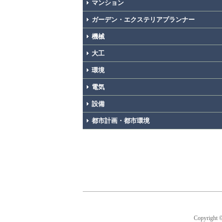
マンション
ガーデン・エクステリアプランナー
機械
大工
環境
電気
設備
都市計画・都市環境
Copyright 