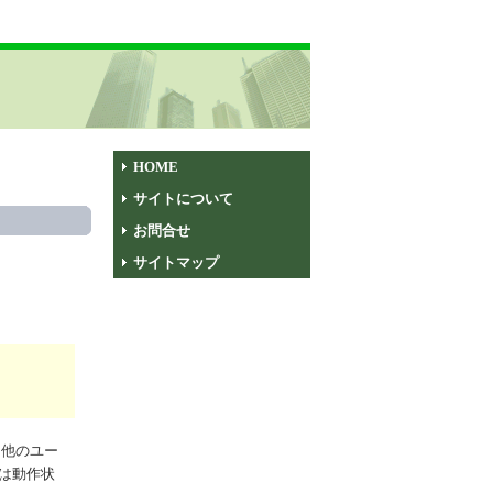
HOME
サイトについて
お問合せ
サイトマップ
、他のユー
は動作状