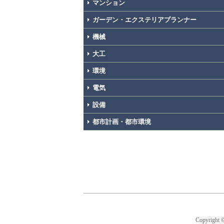
マンション
ガーデン・エクステリアプランナー
機械
大工
環境
電気
設備
都市計画・都市環境
Copyright 