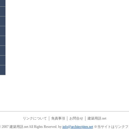
リンクについて
│
免責事項
│
お問合せ
│
建築用語.net
© 2007 建築用語.net All Rights Reserved. by
info@architectjiten.net
※当サイトはリンクフ