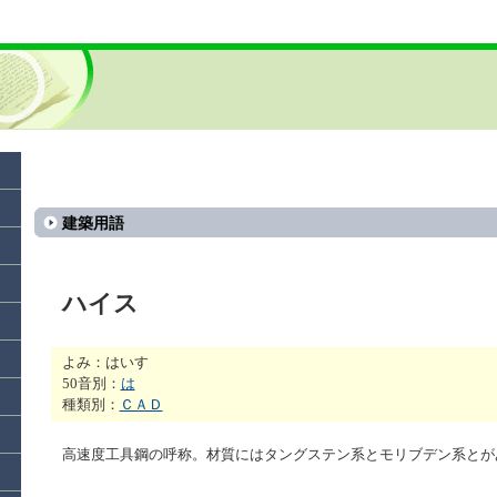
建築用語
ハイス
よみ：はいす
50音別：
は
種類別：
ＣＡＤ
高速度工具鋼の呼称。材質にはタングステン系とモリブデン系とが