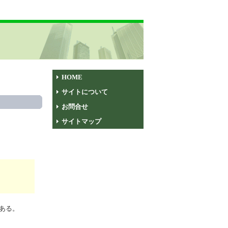
HOME
サイトについて
お問合せ
サイトマップ
ある。