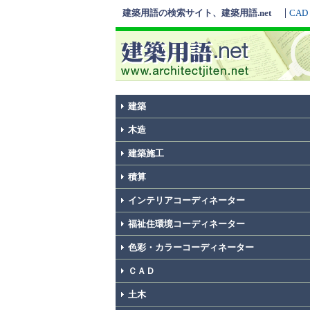
建築用語の検索サイト、建築用語.net
CAD
建築
木造
建築施工
積算
インテリアコーディネーター
福祉住環境コーディネーター
色彩・カラーコーディネーター
ＣＡＤ
土木