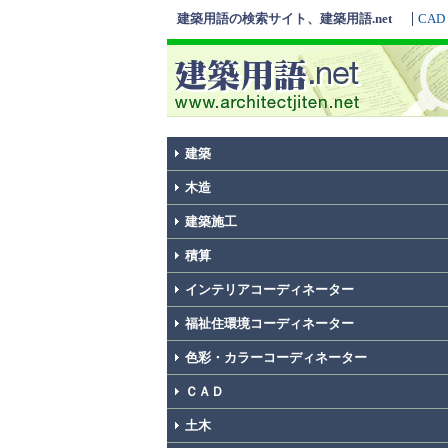
建築用語の検索サイト、建築用語.net
CAD
建築
木造
建築施工
積算
インテリアコーディネーター
福祉住環境コーディネーター
色彩・カラーコーディネーター
ＣＡＤ
土木