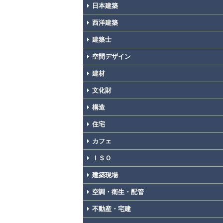
日本建築
西洋建築
建築士
空間デザイン
建材
文化財
構造
住宅
カフェ
ＩＳＯ
建築現場
空調・衛生・配管
不動産・宅建