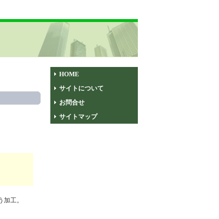
HOME
サイトについて
お問合せ
サイトマップ
う加工。