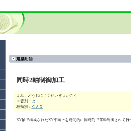
建築用語
同時2軸制御加工
よみ：どうじにじくせいぎょかこう
50音別：
と
種類別：
ＣＡＤ
XY軸で構成されたXY平面上を時間的に同時刻で運動制御されて行