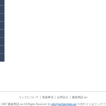
リンクについて
│
免責事項
│
お問合せ
│
建築用語.net
© 2007 建築用語.net All Rights Reserved. by
info@architectjiten.net
※当サイトはリンクフ