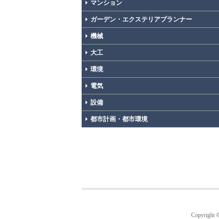
マンション
ガーデン・エクステリアプランナー
機械
大工
環境
電気
設備
都市計画・都市環境
Copyright 