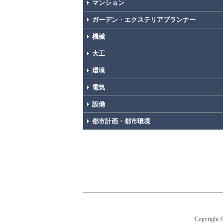
マンション
ガーデン・エクステリアプランナー
機械
大工
環境
電気
設備
都市計画・都市環境
Copyright 