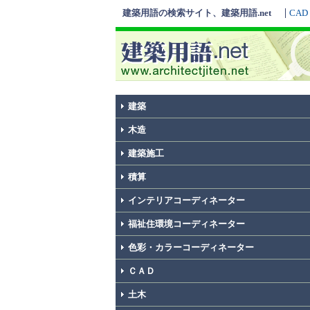
建築用語の検索サイト、建築用語.net
CAD
建築
木造
建築施工
積算
インテリアコーディネーター
福祉住環境コーディネーター
色彩・カラーコーディネーター
ＣＡＤ
土木