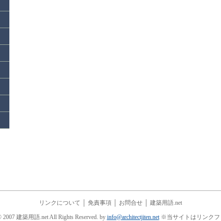
リンクについて
│
免責事項
│
お問合せ
│
建築用語.net
© 2007 建築用語.net All Rights Reserved. by
info@architectjiten.net
※当サイトはリンクフ