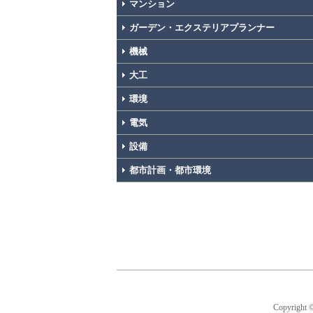
マンション
ガーデン・エクステリアプランナー
機械
大工
環境
電気
設備
都市計画・都市環境
Copyright 