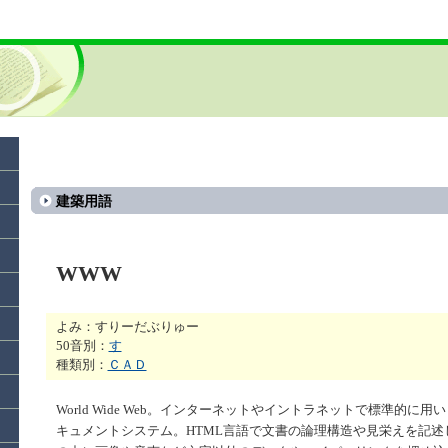
建築用語
WWW
よみ：すりーだぶりゅー
50音別：
す
種類別：
ＣＡＤ
World Wide Web。インターネットやイントラネットで標準的に用
キュメントシステム。HTML言語で文書の論理構造や見栄えを記述