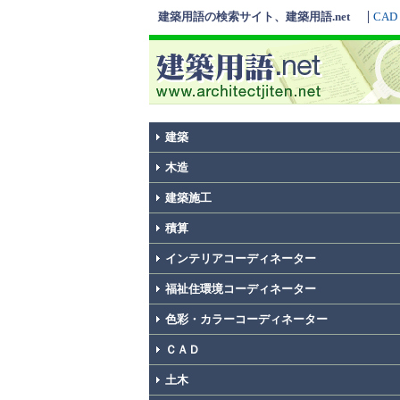
建築用語の検索サイト、建築用語.net
CAD
建築
木造
建築施工
積算
インテリアコーディネーター
福祉住環境コーディネーター
色彩・カラーコーディネーター
ＣＡＤ
土木