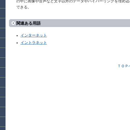
の中に画像や音声など文字以外のデータやハイパーリンクを埋め込
できる。
関連ある用語
インターネット
イントラネット
ＴＯＰ