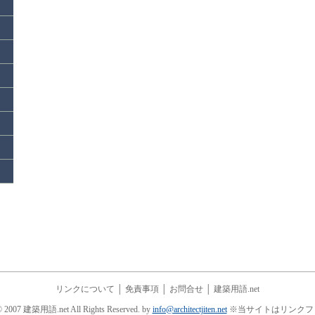
リンクについて
│
免責事項
│
お問合せ
│
建築用語.net
© 2007 建築用語.net All Rights Reserved. by
info@architectjiten.net
※当サイトはリンクフ