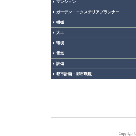
マンション
ガーデン・エクステリアプランナー
機械
大工
環境
電気
設備
都市計画・都市環境
Copyright 