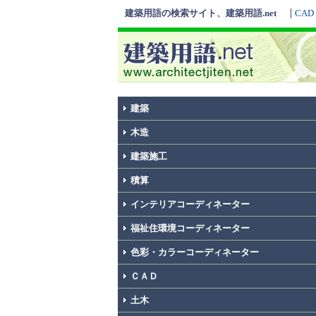
建築用語の検索サイト、建築用語.net
CAD
建築
木造
建築施工
積算
インテリアコーディネーター
福祉住環境コーディネーター
色彩・カラーコーディネーター
ＣＡＤ
土木