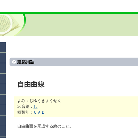
建築用語
自由曲線
よみ：じゆうきょくせん
50音別：
し
種類別：
ＣＡＤ
自由曲面を形成する線のこと。