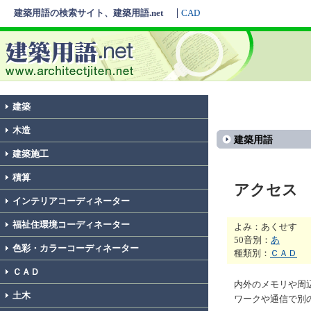
建築用語の検索サイト、建築用語.net
CAD
建築
木造
建築用語
建築施工
積算
アクセス
インテリアコーディネーター
福祉住環境コーディネーター
よみ：あくせす
50音別：
あ
色彩・カラーコーディネーター
種類別：
ＣＡＤ
ＣＡＤ
内外のメモリや周
土木
ワークや通信で別