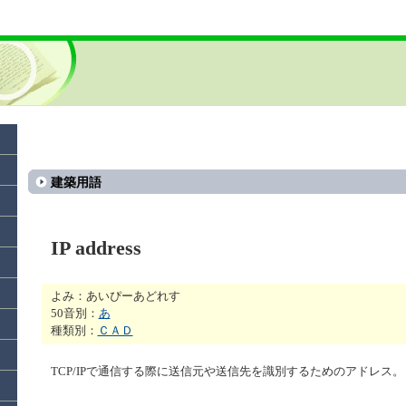
建築用語
IP address
よみ：あいぴーあどれす
50音別：
あ
種類別：
ＣＡＤ
TCP/IPで通信する際に送信元や送信先を識別するためのアドレス。