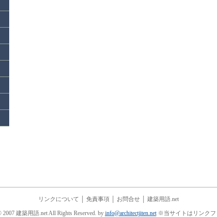
リンクについて
│
免責事項
│
お問合せ
│
建築用語.net
© 2007 建築用語.net All Rights Reserved. by
info@architectjiten.net
※当サイトはリンクフ