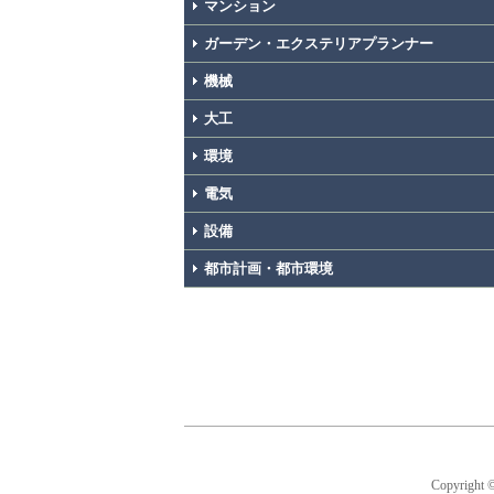
マンション
ガーデン・エクステリアプランナー
機械
大工
環境
電気
設備
都市計画・都市環境
Copyright 