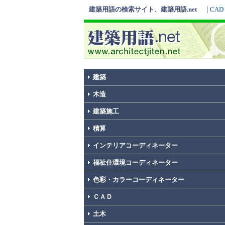
建築用語の検索サイト、建築用語.net
CAD
建築
木造
建築施工
積算
インテリアコーディネーター
福祉住環境コーディネーター
色彩・カラーコーディネーター
ＣＡＤ
土木