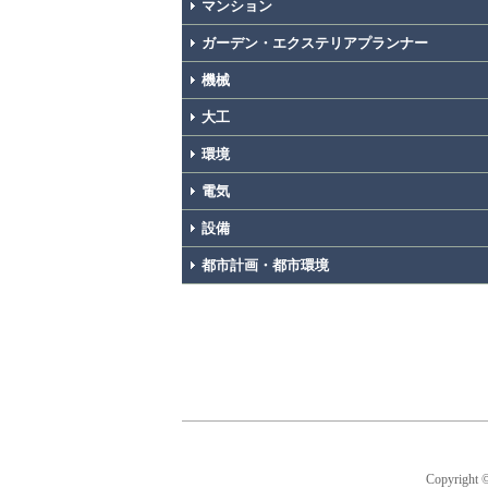
マンション
ガーデン・エクステリアプランナー
機械
大工
環境
電気
設備
都市計画・都市環境
Copyright 