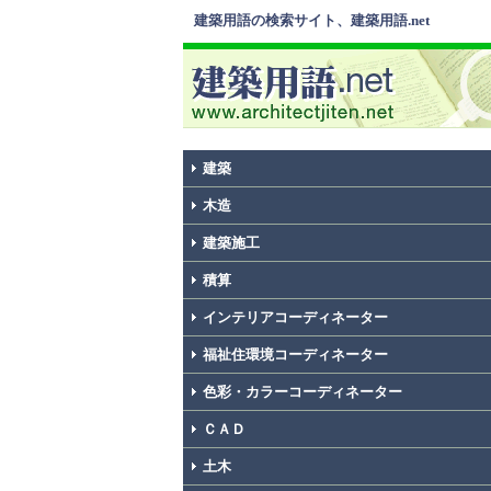
建築用語の検索サイト、建築用語.net
建築
木造
建築施工
積算
インテリアコーディネーター
福祉住環境コーディネーター
色彩・カラーコーディネーター
ＣＡＤ
土木