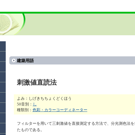
建築用語
刺激値直読法
よみ：しげきちちょくどくほう
50音別：
し
種類別：
色彩・カラーコーディネーター
フィルターを用いて三刺激値を直接測定する方法で、分光測色法を
たものである。