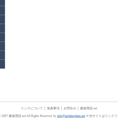
リンクについて
│
免責事項
│
お問合せ
│
建築用語.net
© 2007 建築用語.net All Rights Reserved. by
info@architectjiten.net
※当サイトはリンクフ