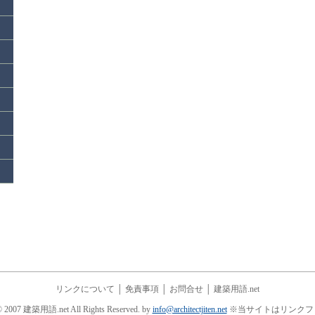
リンクについて
│
免責事項
│
お問合せ
│
建築用語.net
© 2007 建築用語.net All Rights Reserved. by
info@architectjiten.net
※当サイトはリンクフ