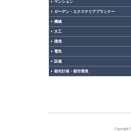
マンション
ガーデン・エクステリアプランナー
機械
大工
環境
電気
設備
都市計画・都市環境
Copyright 