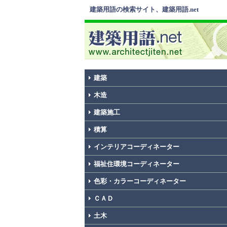
建築用語の検索サイト、建築用語.net
建築
木造
建築施工
積算
インテリアコーディネーター
福祉住環境コーディネーター
色彩・カラーコーディネーター
ＣＡＤ
土木