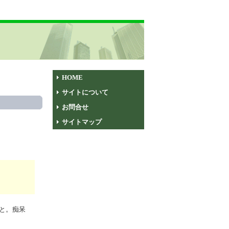
HOME
サイトについて
お問合せ
サイトマップ
こと。痴呆