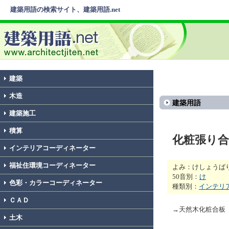
建築用語の検索サイト、建築用語.net
建築
木造
建築用語
建築施工
積算
化粧張り合
インテリアコーディネーター
福祉住環境コーディネーター
よみ：けしょうば
50音別：
け
色彩・カラーコーディネーター
種類別：
インテリ
ＣＡＤ
→天然木化粧合板
土木