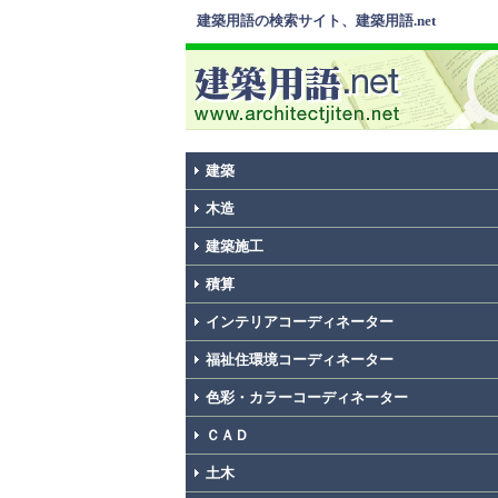
建築用語の検索サイト、建築用語.net
建築
木造
建築施工
積算
インテリアコーディネーター
福祉住環境コーディネーター
色彩・カラーコーディネーター
ＣＡＤ
土木