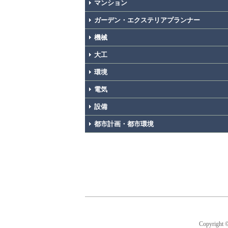
マンション
ガーデン・エクステリアプランナー
機械
大工
環境
電気
設備
都市計画・都市環境
Copyright 