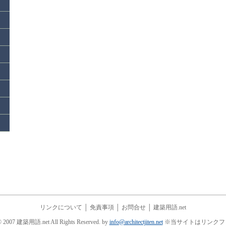
リンクについて
│
免責事項
│
お問合せ
│
建築用語.net
© 2007 建築用語.net All Rights Reserved. by
info@architectjiten.net
※当サイトはリンクフ