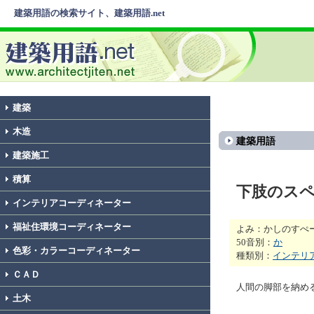
建築用語の検索サイト、建築用語.net
建築
木造
建築用語
建築施工
積算
下肢のス
インテリアコーディネーター
福祉住環境コーディネーター
よみ：かしのすぺ
50音別：
か
色彩・カラーコーディネーター
種類別：
インテリ
ＣＡＤ
人間の脚部を納め
土木