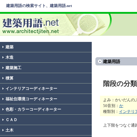
建築用語の検索サイト、建築用語.net
建築
木造
建築用語
建築施工
積算
階段の分類
インテリアコーディネーター
福祉住環境コーディネーター
よみ：かいだんの
50音別：
か
色彩・カラーコーディネーター
種類別：
インテリ
ＣＡＤ
上下階をつなぐ通
土木