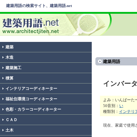
建築用語の検索サイト、建築用語.net
建築
木造
建築用語
建築施工
積算
インバー
インテリアコーディネーター
福祉住環境コーディネーター
よみ：いんばーた
50音別：
い
色彩・カラーコーディネーター
種類別：
インテリ
ＣＡＤ
現在、家庭で使用
土木