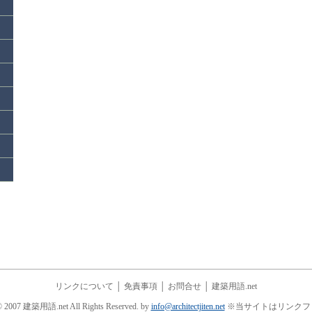
リンクについて
│
免責事項
│
お問合せ
│
建築用語.net
© 2007 建築用語.net All Rights Reserved. by
info@architectjiten.net
※当サイトはリンクフ