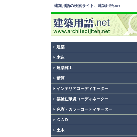
建築用語の検索サイト、建築用語.net
建築
木造
建築施工
積算
インテリアコーディネーター
福祉住環境コーディネーター
色彩・カラーコーディネーター
ＣＡＤ
土木