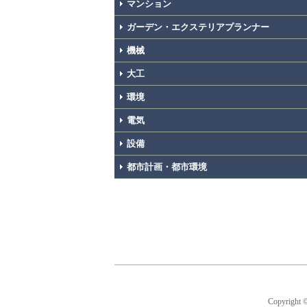
マンション
ガーデン・エクステリアプランナー
機械
大工
環境
電気
設備
都市計画・都市環境
Copyright 