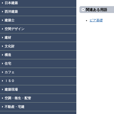
日本建築
関連ある用語
西洋建築
建築士
ピア基礎
空間デザイン
建材
文化財
構造
住宅
カフェ
ＩＳＯ
建築現場
空調・衛生・配管
不動産・宅建