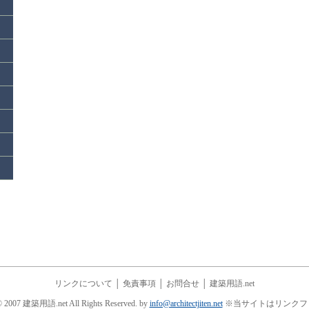
リンクについて
│
免責事項
│
お問合せ
│
建築用語.net
© 2007 建築用語.net All Rights Reserved. by
info@architectjiten.net
※当サイトはリンクフ