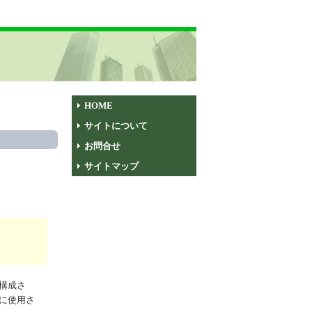
HOME
サイトについて
お問合せ
サイトマップ
構成さ
に使用さ