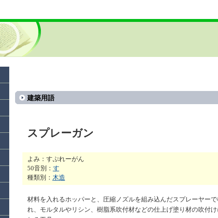
建築用語
スプレーガン
よみ：すぷれーがん
50音別：
す
種類別：
木造
材料を入れるホッパーと、圧縮ノズルを組み込んだスプレーヤーで
れ、モルタルやリシン、樹脂系吹付材などの仕上げ塗り材の吹付け