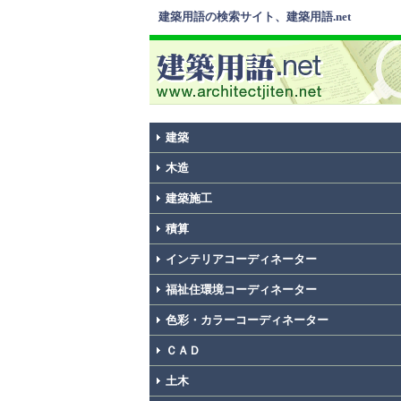
建築用語の検索サイト、建築用語.net
建築
木造
建築施工
積算
インテリアコーディネーター
福祉住環境コーディネーター
色彩・カラーコーディネーター
ＣＡＤ
土木