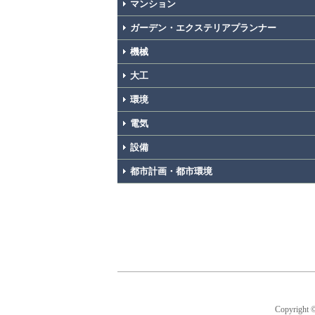
マンション
ガーデン・エクステリアプランナー
機械
大工
環境
電気
設備
都市計画・都市環境
Copyright 